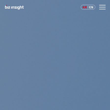
KR
EN