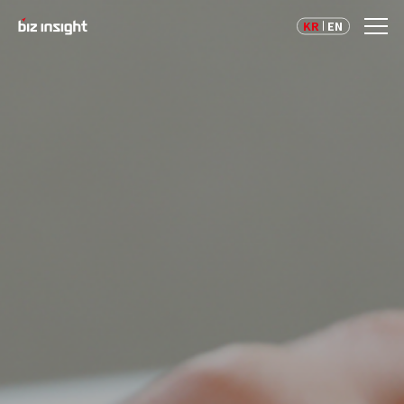
KR
EN