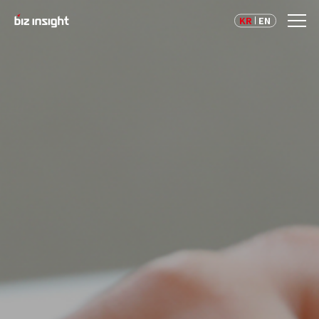
KR
EN